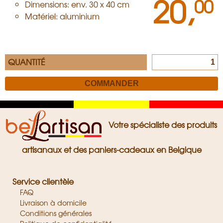
20,
00
Dimensions: env. 30 x 40 cm
Matériel: aluminium
QUANTITÉ
Zwart
Geel
Rood
Votre spécialiste des produits
artisanaux et des paniers-cadeaux en Belgique
Service clientèle
FAQ
Livraison à domicile
Conditions générales