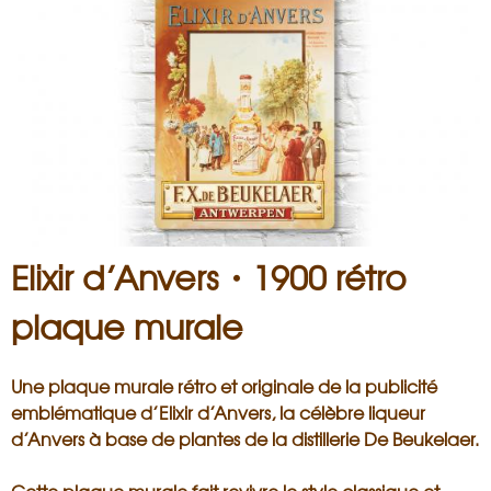
i
s
a
n
Elixir d’Anvers・1900 rétro
plaque murale
Une plaque murale rétro et originale de la publicité
emblématique d’Elixir d’Anvers, la célèbre liqueur
d’Anvers à base de plantes de la distillerie De Beukelaer.