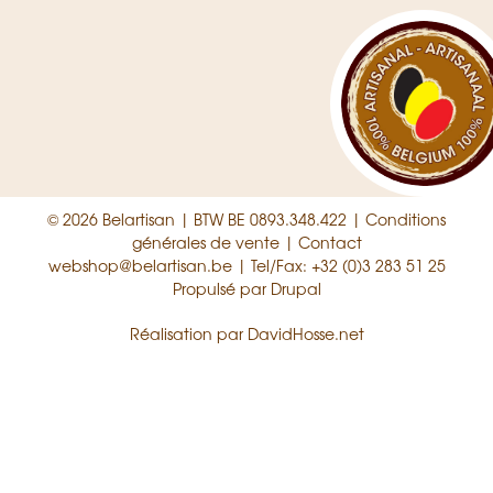
© 2026 Belartisan | BTW BE 0893.348.422 |
Conditions
générales de vente
|
Contact
webshop@belartisan.be
| Tel/Fax: +32 (0)3 283 51 25
Propulsé par
Drupal
Réalisation par
DavidHosse.net