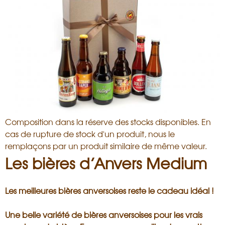
i
s
a
n
Composition dans la réserve des stocks disponibles. En
cas de rupture de stock d'un produit, nous le
remplaçons par un produit similaire de même valeur.
Les bières d’Anvers Medium
Les meilleures bières anversoises reste le cadeau idéal !
Une belle variété de bières anversoises pour les vrais