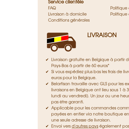
Service clientèle
FAQ
Politique
Livraison à domicile
Politique
Conditions générales
LIVRAISON
Livraison gratuite en Belgique à partir 
Pays-Bas à partir de 60 euros*
Si vous expédiez plus bas les frais de liv
euros pour la Belgique.
Belartisan travaille avec GLS pour les ex
livraisons en Belgique ont lieu sous 1 à 
lundi au vendredi). Un jour ou une heur
pas être garanti.
Applicable pour les commandes com
payées en entier via notre boutique en
une seule adresse de livraison.
Envoi vers
d'autres pays
également poss