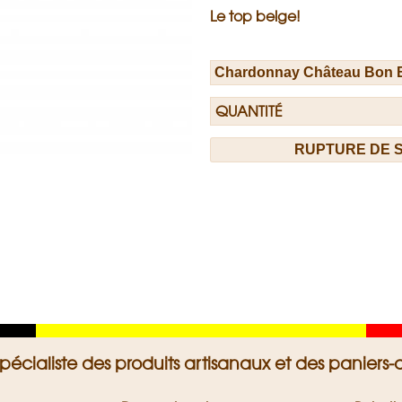
Le top belge!
QUANTITÉ
Geel
Rood
spécialiste des produits artisanaux et des panier