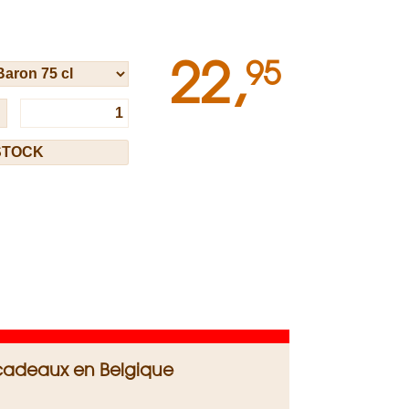
22,
95
s-cadeaux en Belgique