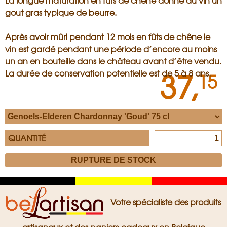
La longue maturation en fûts de chêne donne au vin un
gout gras typique de beurre.
Après avoir mûri pendant 12 mois en fûts de chêne le
vin est gardé pendant une période d’encore au moins
un an en bouteille dans le château avant d’être vendu.
37,
La durée de conservation potentielle est de 5 à 8 ans.
15
QUANTITÉ
Zwart
Geel
Rood
Votre spécialiste des produits