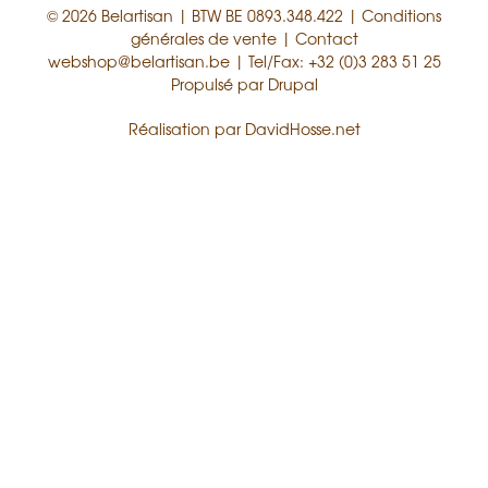
© 2026 Belartisan | BTW BE 0893.348.422 |
Conditions
générales de vente
|
Contact
webshop@belartisan.be
| Tel/Fax: +32 (0)3 283 51 25
Propulsé par
Drupal
Réalisation par
DavidHosse.net