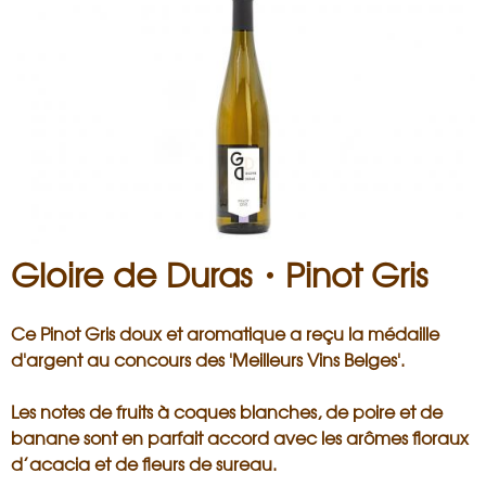
i
s
a
n
Gloire de Duras・Pinot Gris
Ce Pinot Gris doux et aromatique a reçu la médaille
d'argent au concours des 'Meilleurs Vins Belges'.
Les notes de fruits à coques blanches, de poire et de
banane sont en parfait accord avec les arômes floraux
d’acacia et de fleurs de sureau.