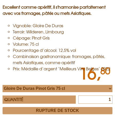
Excellent comme apéritif, il s'harmonise parfaitement
avec vos fromages, pâtés ou mets Asiatiques.
Vignoble: Gloire De Duras
Terroir: Wilderen, Limbourg
Cépage: Pinot Gris
Volume: 75 cl
Pourcentage d’alcool: 12,5% vol
Combinaison gastronomique: fromages, pâtés,
mets Asiatiques, comme apéritif
16,
80
Prix: Médaille d’argent ‘Meilleurs Vins Belges’ 2022
QUANTITÉ