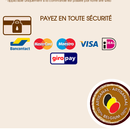
* applicable uniquement si la commande est passée par notre site web
PAYEZ EN TOUTE SÉCURITÉ