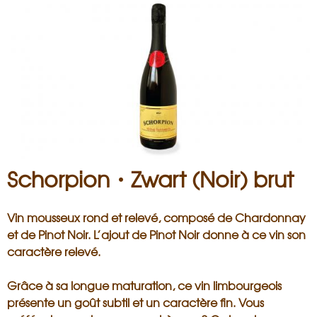
i
s
a
n
Schorpion・Zwart (Noir) brut
Vin mousseux rond et relevé, composé de Chardonnay
et de Pinot Noir. L’ajout de Pinot Noir donne à ce vin son
caractère relevé.
Grâce à sa longue maturation, ce vin limbourgeois
présente un goût subtil et un caractère fin. Vous