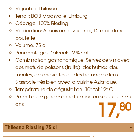
Vignoble: Thilesna
Terroir: BOB Maasvallei Limburg
Cépage: 100% Riesling
Vinification: 6 mois en cuves inox, 12 mois dans la
bouteille
Volume: 75 cl
Pourcentage d’alcool: 12 % vol
Combinaison gastronomique: Servez ce vin avec
des mets de poissons (truite), des huîtres, des
moules, des crevettes ou des fromages doux.
S'associe très bien avec la cuisine Aziatique.
Température de dégustation: 10° tot 12° C
Potentiel de garde: à maturation ou se conserve 7
17,
80
ans