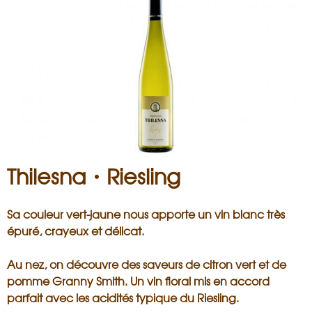
i
s
a
n
Thilesna・Riesling
Sa couleur vert-jaune nous apporte un vin blanc très
épuré, crayeux et délicat.
Au nez, on découvre des saveurs de citron vert et de
pomme Granny Smith. Un vin floral mis en accord
parfait avec les acidités typique du Riesling.