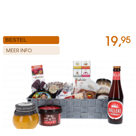
19,
95
MEER INFO