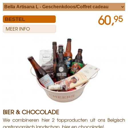
60,
95
MEER INFO
BIER & CHOCOLADE
We combineren hier 2 topproducten uit ons Belgisch
gastronomisch landschap, bier en chocolade!