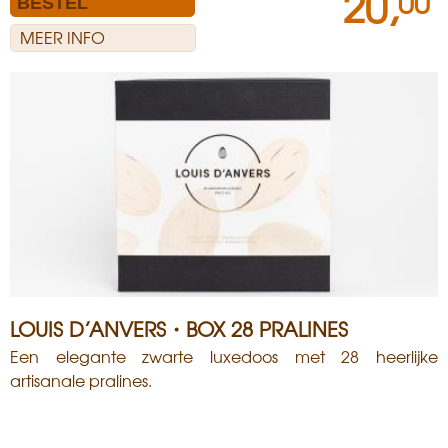
20,
00
MEER INFO
LOUIS D’ANVERS・BOX 28 PRALINES
Een elegante zwarte luxedoos met 28 heerlijke
artisanale pralines.