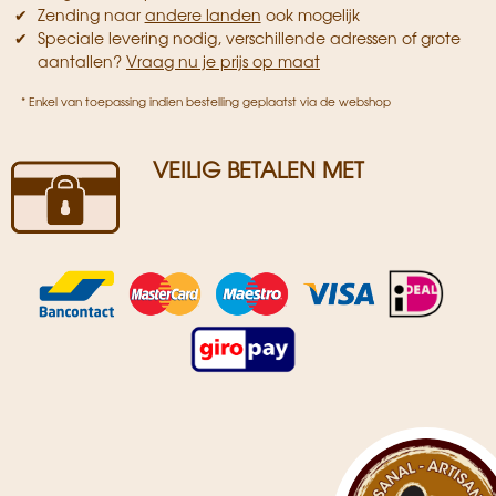
Zending naar
andere landen
ook mogelijk
Speciale levering nodig, verschillende adressen of grote
aantallen?
Vraag nu je prijs op maat
* Enkel van toepassing indien bestelling geplaatst via de webshop
VEILIG BETALEN MET