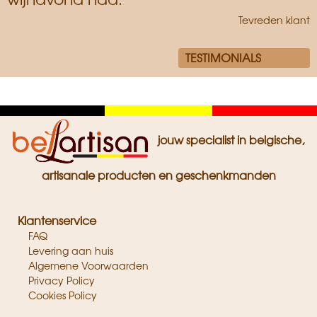
Tevreden klant
TESTIMONIALS
Zwart
Geel
Rood
jouw specialist in belgische,
artisanale producten en geschenkmanden
Klantenservice
FAQ
Levering aan huis
Algemene Voorwaarden
Privacy Policy
Cookies Policy