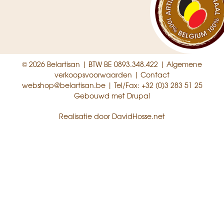
© 2026 Belartisan | BTW BE 0893.348.422 |
Algemene
verkoopsvoorwaarden
|
Contact
webshop@belartisan.be
| Tel/Fax:
+32 (0)3 283 51 25
Gebouwd met
Drupal
Realisatie door
DavidHosse.net