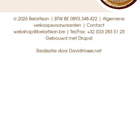
© 2026 Belartisan | BTW BE 0893.348.422 |
Algemene
verkoopsvoorwaarden
|
Contact
webshop@belartisan.be
| Tel/Fax:
+32 (0)3 283 51 25
Gebouwd met
Drupal
Realisatie door
DavidHosse.net