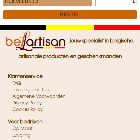
HOEVEELHEID
Zwart
Geel
Rood
jouw specialist in belgische,
artisanale producten en geschenkmanden
Klantenservice
FAQ
Levering aan huis
Algemene Voorwaarden
Privacy Policy
Cookies Policy
Voor bedrijven
Op Maat
Levering