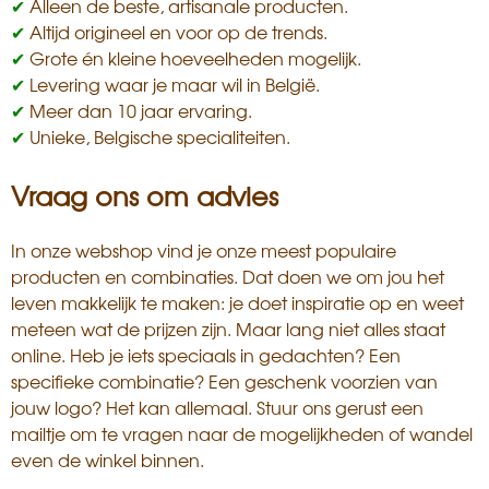
✔
Alleen de beste, artisanale producten.
✔
Altijd origineel en voor op de trends.
✔
Grote én kleine hoeveelheden mogelijk.
✔
Levering waar je maar wil in België.
✔
Meer dan 10 jaar ervaring.
✔
Unieke, Belgische specialiteiten.
Vraag ons om advies
In
onze webshop vind je onze meest populaire
producten en combinaties
. Dat doen we om jou het
leven makkelijk te maken: je doet inspiratie op en weet
meteen wat de prijzen zijn. Maar lang niet alles staat
online. Heb je iets speciaals in gedachten? Een
specifieke combinatie? Een geschenk voorzien van
jouw logo? Het kan allemaal. Stuur ons gerust een
mailtje om te vragen naar de mogelijkheden of wandel
even
de winkel
binnen.