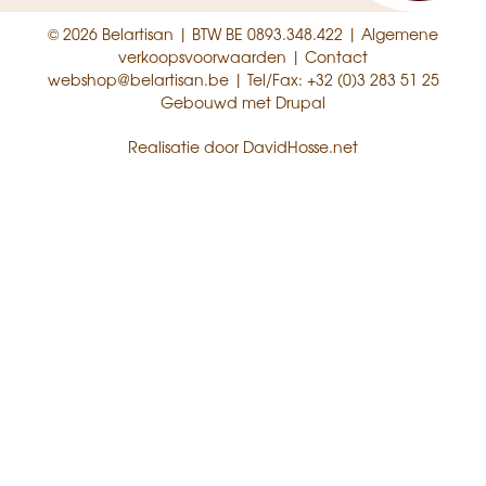
© 2026 Belartisan | BTW BE 0893.348.422 |
Algemene
verkoopsvoorwaarden
|
Contact
webshop@belartisan.be
| Tel/Fax:
+32 (0)3 283 51 25
Gebouwd met
Drupal
Realisatie door
DavidHosse.net