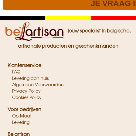
Zwart
Geel
Rood
jouw specialist in belgische,
artisanale producten en geschenkmanden
Klantenservice
FAQ
Levering aan huis
Algemene Voorwaarden
Privacy Policy
Cookies Policy
Voor bedrijven
Op Maat
Levering
Belartisan