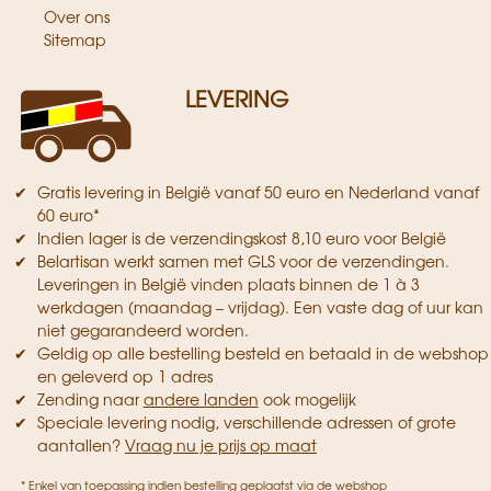
Over ons
Sitemap
LEVERING
Gratis levering in België vanaf 50 euro en Nederland vanaf
60 euro*
Indien lager is de verzendingskost 8,10 euro voor België
Belartisan werkt samen met GLS voor de verzendingen.
Leveringen in België vinden plaats binnen de 1 à 3
werkdagen (maandag – vrijdag). Een vaste dag of uur kan
niet gegarandeerd worden.
Geldig op alle bestelling besteld en betaald in de webshop
en geleverd op 1 adres
Zending naar
andere landen
ook mogelijk
Speciale levering nodig, verschillende adressen of grote
aantallen?
Vraag nu je prijs op maat
* Enkel van toepassing indien bestelling geplaatst via de webshop