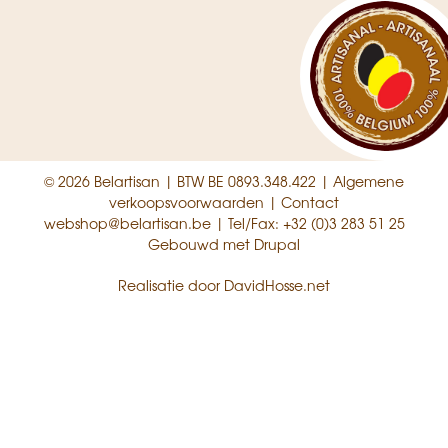
© 2026 Belartisan | BTW BE 0893.348.422 |
Algemene
verkoopsvoorwaarden
|
Contact
webshop@belartisan.be
| Tel/Fax:
+32 (0)3 283 51 25
Gebouwd met
Drupal
Realisatie door
DavidHosse.net