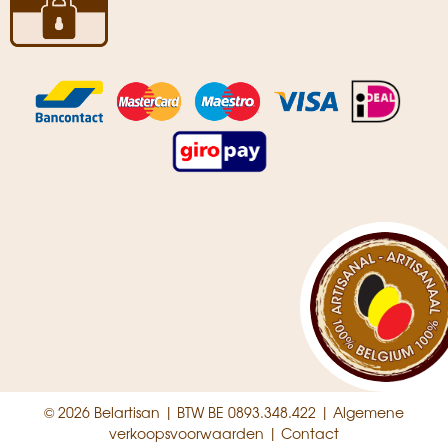
© 2026 Belartisan | BTW BE 0893.348.422 |
Algemene
verkoopsvoorwaarden
|
Contact