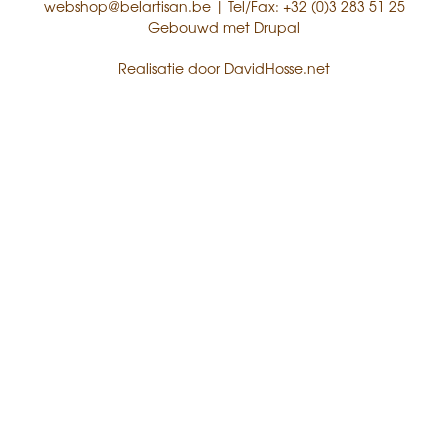
webshop@belartisan.be
| Tel/Fax:
+32 (0)3 283 51 25
Gebouwd met
Drupal
Realisatie door
DavidHosse.net