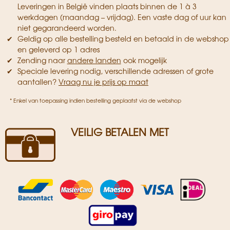
Leveringen in België vinden plaats binnen de 1 à 3
werkdagen (maandag – vrijdag). Een vaste dag of uur kan
niet gegarandeerd worden.
Geldig op alle bestelling besteld en betaald in de webshop
en geleverd op 1 adres
Zending naar
andere landen
ook mogelijk
Speciale levering nodig, verschillende adressen of grote
aantallen?
Vraag nu je prijs op maat
* Enkel van toepassing indien bestelling geplaatst via de webshop
VEILIG BETALEN MET