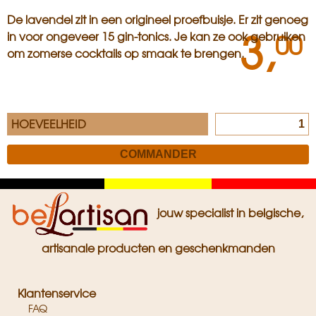
De lavendel zit in een origineel proefbuisje. Er zit genoeg
3,
00
in voor ongeveer 15 gin-tonics. Je kan ze ook gebruiken
om zomerse cocktails op smaak te brengen.
HOEVEELHEID
Zwart
Geel
Rood
jouw specialist in belgische,
artisanale producten en geschenkmanden
Klantenservice
FAQ