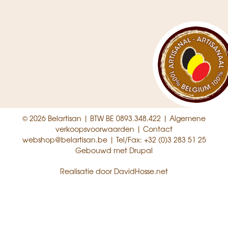
© 2026 Belartisan | BTW BE 0893.348.422 |
Algemene
verkoopsvoorwaarden
|
Contact
webshop@belartisan.be
| Tel/Fax:
+32 (0)3 283 51 25
Gebouwd met
Drupal
Realisatie door
DavidHosse.net