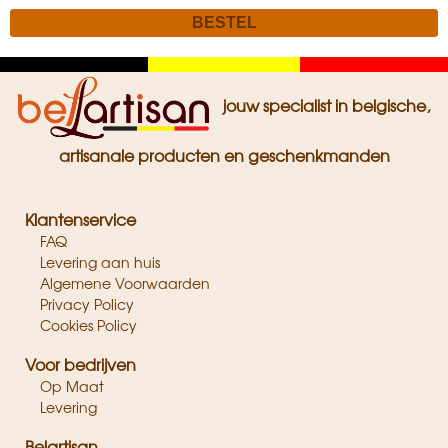
Zwart
Geel
Rood
jouw specialist in belgische,
artisanale producten en geschenkmanden
Klantenservice
FAQ
Levering aan huis
Algemene Voorwaarden
Privacy Policy
Cookies Policy
Voor bedrijven
Op Maat
Levering
Belartisan