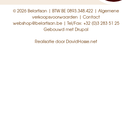
© 2026 Belartisan | BTW BE 0893.348.422 |
Algemene
verkoopsvoorwaarden
|
Contact
webshop@belartisan.be
| Tel/Fax:
+32 (0)3 283 51 25
Gebouwd met
Drupal
Realisatie door
DavidHosse.net