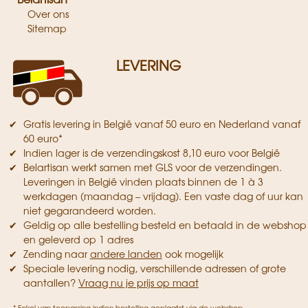
Over ons
Sitemap
LEVERING
Gratis levering in België vanaf 50 euro en Nederland vanaf
60 euro*
Indien lager is de verzendingskost 8,10 euro voor België
Belartisan werkt samen met GLS voor de verzendingen.
Leveringen in België vinden plaats binnen de 1 à 3
werkdagen (maandag – vrijdag). Een vaste dag of uur kan
niet gegarandeerd worden.
Geldig op alle bestelling besteld en betaald in de webshop
en geleverd op 1 adres
Zending naar
andere landen
ook mogelijk
Speciale levering nodig, verschillende adressen of grote
aantallen?
Vraag nu je prijs op maat
* Enkel van toepassing indien bestelling geplaatst via de webshop