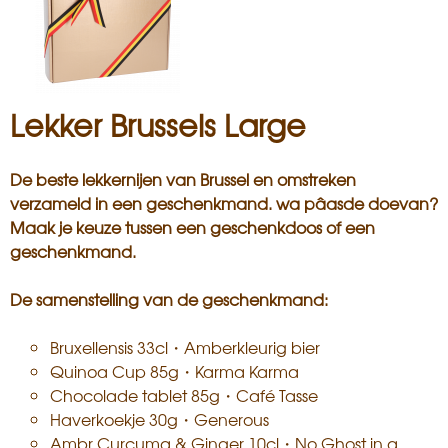
Lekker Brussels Large
De beste lekkernijen van Brussel en omstreken
verzameld in een geschenkmand. wa pâasde doevan?
Maak je keuze tussen een geschenkdoos of een
geschenkmand.
De samenstelling van de geschenkmand:
Bruxellensis 33cl・Amberkleurig bier
Quinoa Cup 85g・Karma Karma
Chocolade tablet 85g・Café Tasse
Haverkoekje 30g・Generous
Ambr Curcuma & Ginger 10cl・No Ghost in a