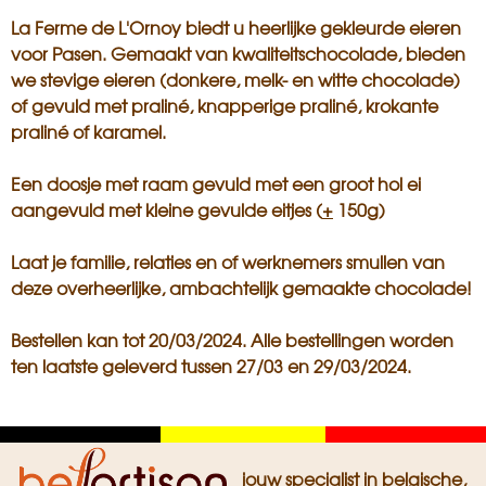
La Ferme de L'Ornoy biedt u heerlijke gekleurde eieren
voor Pasen. Gemaakt van kwaliteitschocolade, bieden
we stevige eieren (donkere, melk- en witte chocolade)
of gevuld met praliné, knapperige praliné, krokante
praliné of karamel.
Een doosje met raam gevuld met een groot hol ei
aangevuld met kleine gevulde eitjes (
+
150g)
Laat je familie, relaties en of werknemers smullen van
deze overheerlijke, ambachtelijk gemaakte chocolade!
Bestellen kan tot 20/03/2024. Alle bestellingen worden
ten laatste geleverd tussen 27/03 en 29/03/2024.
Zwart
Geel
Rood
jouw specialist in belgische,