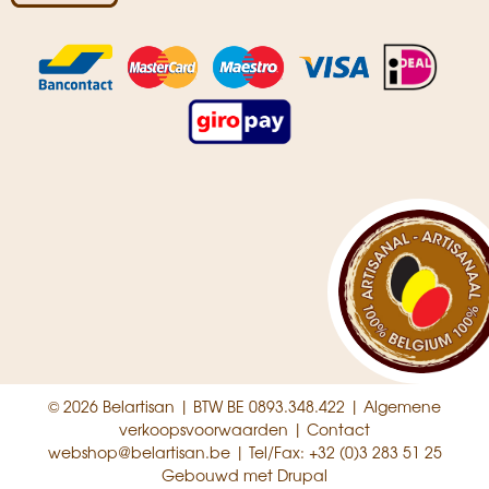
© 2026 Belartisan | BTW BE 0893.348.422 |
Algemene
verkoopsvoorwaarden
|
Contact
webshop@belartisan.be
| Tel/Fax:
+32 (0)3 283 51 25
Gebouwd met
Drupal