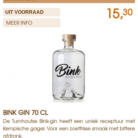
15,
30
MEER INFO
BINK GIN 70 CL
De Turnhoutse Bink-gin heeft een uniek receptuur met
Kempische gagel. Voor een zoetfrisse smaak met bittere
afdronk.