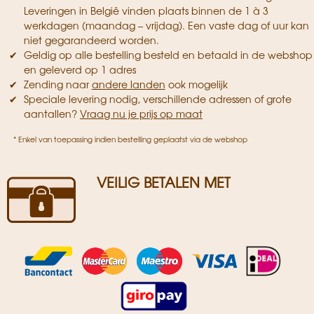
Leveringen in België vinden plaats binnen de 1 à 3
werkdagen (maandag – vrijdag). Een vaste dag of uur kan
niet gegarandeerd worden.
Geldig op alle bestelling besteld en betaald in de webshop
en geleverd op 1 adres
Zending naar
andere landen
ook mogelijk
Speciale levering nodig, verschillende adressen of grote
aantallen?
Vraag nu je prijs op maat
* Enkel van toepassing indien bestelling geplaatst via de webshop
VEILIG BETALEN MET