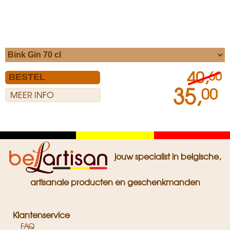
40,
60
35,
00
MEER INFO
Zwart
Geel
Rood
jouw specialist in belgische,
artisanale producten en geschenkmanden
Klantenservice
FAQ