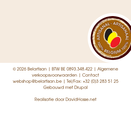
© 2026 Belartisan | BTW BE 0893.348.422 |
Algemene
verkoopsvoorwaarden
|
Contact
webshop@belartisan.be
| Tel/Fax:
+32 (0)3 283 51 25
Gebouwd met
Drupal
Realisatie door
DavidHosse.net