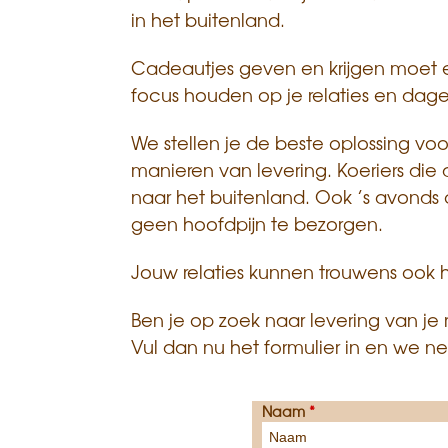
s
in het buitenland.
a
Cadeautjes geven en krijgen moet een
n
focus houden op je relaties en dagel
We stellen je de beste oplossing v
manieren van levering. Koeriers die 
naar het buitenland. Ook ’s avonds 
geen hoofdpijn te bezorgen.
Jouw relaties kunnen trouwens ook 
Ben je op zoek naar levering van je
Vul dan nu het formulier in en we n
Naam
*