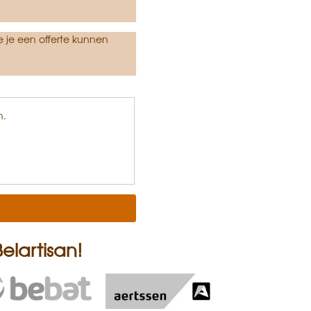
e je een offerte kunnen
n.
elartisan!