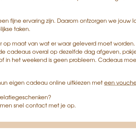
 fijne ervaring zijn. Daarom ontzorgen we jouw logi
ijkse taken.
oor op maat van wat er waar geleverd moet worden
de cadeaus overal op dezelfde dag afgeven, pakjesd
of in het weekend is geen probleem. Cadeaus moete
hun eigen cadeau online uitkiezen met
een voucher
 relatiegeschenken?
emen snel contact met je op.