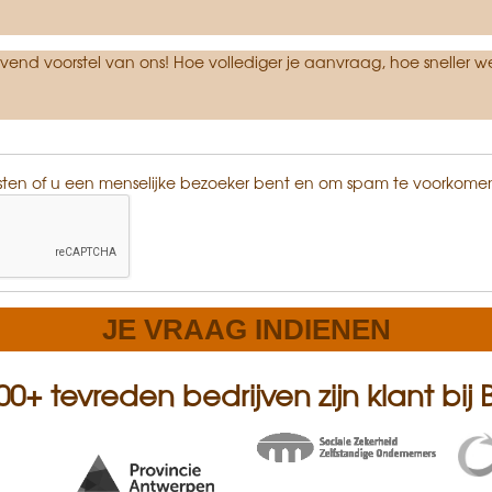
ijvend voorstel van ons! Hoe vollediger je aanvraag, hoe sneller w
sten of u een menselijke bezoeker bent en om spam te voorkome
0+ tevreden bedrijven zijn klant bij B