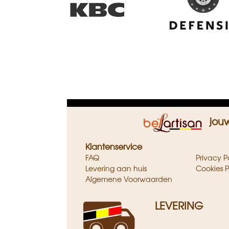
Zwart
jou
Klantenservice
FAQ
Privacy P
Levering aan huis
Cookies P
Algemene Voorwaarden
LEVERING