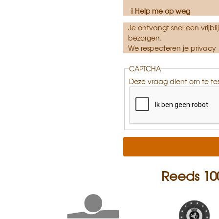
ℹ Help me op weg
Je ontvangt snel een vrijbl
bezorgen.
We respecteren je privacy
CAPTCHA
Deze vraag dient om te te
Reeds 100