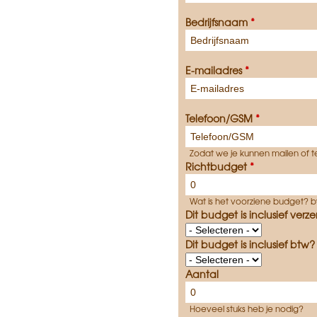
Bedrijfsnaam
*
E-mailadres
*
Telefoon/GSM
*
Zodat we je kunnen mailen of t
Richtbudget
*
Wat is het voorziene budget? bv
Dit budget is inclusief ver
Dit budget is inclusief btw
Aantal
Hoeveel stuks heb je nodig?