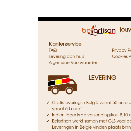
Zwart
jou
Klantenservice
FAQ
Privacy P
Levering aan huis
Cookies P
Algemene Voorwaarden
LEVERING
Gratis levering in België vanaf 50 euro
vanaf 60 euro*
Indien lager is de verzendingskost 8,10 
Belartisan werkt samen met GLS voor d
Leveringen in België vinden plaats bin