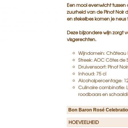
Een mooi evenwicht tussen d
zuurheid van de Pinot Noir 
en stekelbes komen je neus
Deze bijzondere wijn zorgt voo
visgerechten.
Wijndomein: Château 
Streek: AOC Côtes de 
Druivensoort: Pinot Noir
Inhoud: 75 cl
Alcoholpercentage: 12
Culinaire combinatie: Le
roodbaars en schaald
HOEVEELHEID