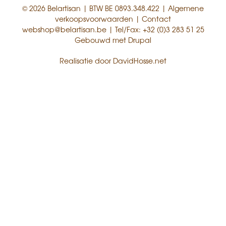
© 2026 Belartisan | BTW BE 0893.348.422 |
Algemene
verkoopsvoorwaarden
|
Contact
webshop@belartisan.be
| Tel/Fax:
+32 (0)3 283 51 25
Gebouwd met
Drupal
Realisatie door
DavidHosse.net