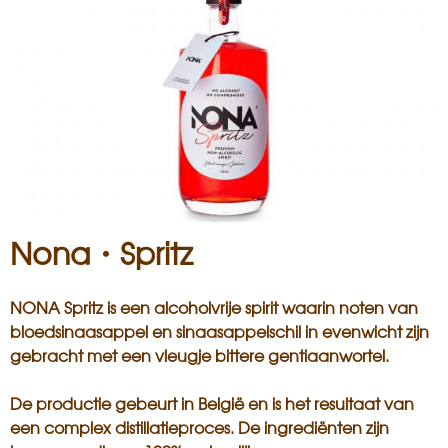
i
s
a
n
Nona・Spritz
NONA Spritz is een alcoholvrije spirit waarin noten van
bloedsinaasappel en sinaasappelschil in evenwicht zijn
gebracht met een vleugje bittere gentiaanwortel.
De productie gebeurt in België en is het resultaat van
een complex distillatieproces. De ingrediënten zijn