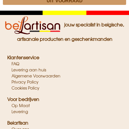
Zwart
Geel
Rood
jouw specialist in belgische,
artisanale producten en geschenkmanden
Klantenservice
FAQ
Levering aan huis
Algemene Voorwaarden
Privacy Policy
Cookies Policy
Voor bedrijven
Op Maat
Levering
Belartisan