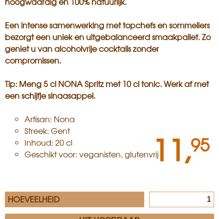
hoogwaardig en 100% natuurlijk.
Een intense samenwerking met topchefs en sommeliers
bezorgt een uniek en uitgebalanceerd smaakpallet. Zo
geniet u van alcoholvrije cocktails zonder
compromissen.
Tip: Meng 5 cl NONA Spritz met 10 cl tonic. Werk af met
een schijfje sinaasappel.
Artisan: Nona
Streek: Gent
11,
95
Inhoud: 20 cl
Geschikt voor: veganisten, glutenvrij
HOEVEELHEID