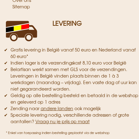
Over ons
Sitemap
LEVERING
Gratis levering in België vanaf 50 euro en Nederland vanaf
60 euro*
Indien lager is de verzendingskost 8,10 euro voor België
Belartisan werkt samen met GLS voor de verzendingen.
Leveringen in België vinden plaats binnen de 1 à 3
werkdagen (maandag – vrijdag). Een vaste dag of uur kan
niet gegarandeerd worden.
Geldig op alle bestelling besteld en betaald in de webshop
en geleverd op 1 adres
Zending naar
andere landen
ook mogelijk
Speciale levering nodig, verschillende adressen of grote
aantallen?
Vraag nu je prijs op maat
* Enkel van toepassing indien bestelling geplaatst via de webshop