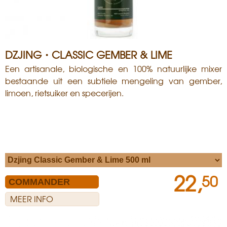
DZJING・CLASSIC GEMBER & LIME
Een artisanale, biologische en 100% natuurlijke mixer
bestaande uit een subtiele mengeling van gember,
limoen, rietsuiker en specerijen.
22,
50
MEER INFO