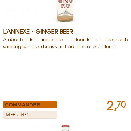
L’ANNEXE・GINGER BEER
Ambachtelijke limonade, natuurlijk et biologisch
samengesteld op basis van traditionele recepturen.
2,
70
MEER INFO