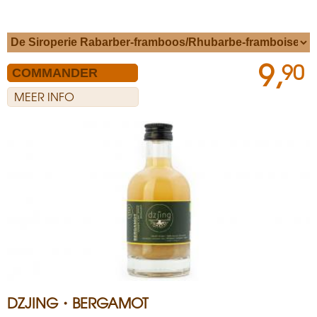
9,
90
MEER INFO
DZJING・BERGAMOT