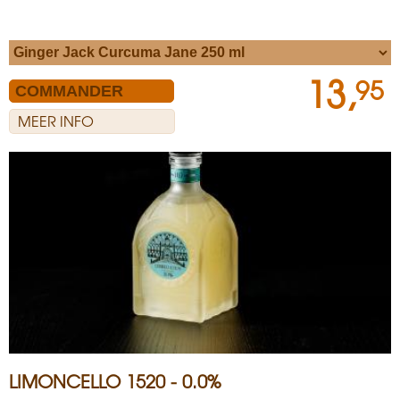
13,
95
MEER INFO
LIMONCELLO 1520 - 0.0%