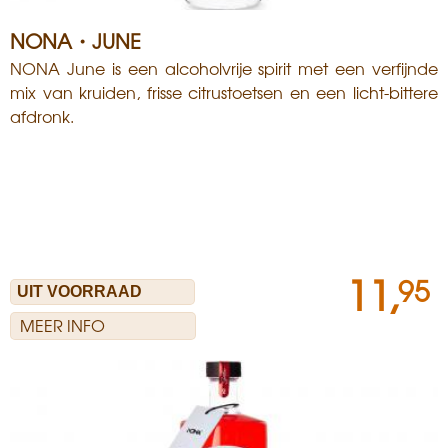
NONA・JUNE
NONA June is een alcoholvrije spirit met een verfijnde
mix van kruiden, frisse citrustoetsen en een licht-bittere
afdronk.
11,
95
MEER INFO