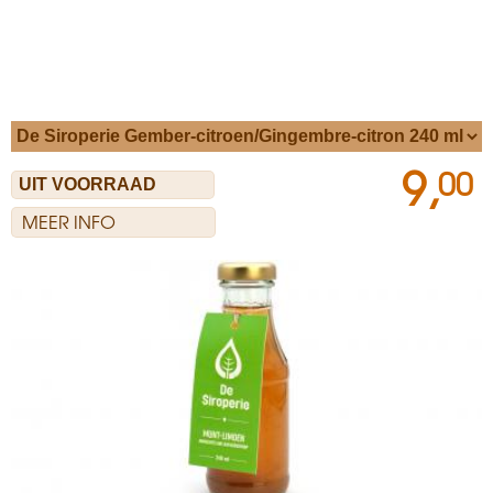
9,
00
MEER INFO