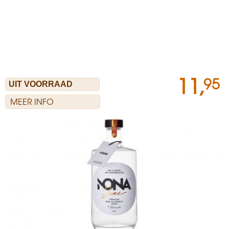
11,
95
MEER INFO