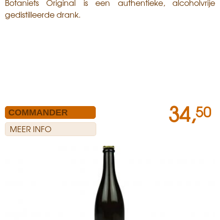
Botaniets Original is een authentieke, alcoholvrije
gedistilleerde drank.
34,
50
MEER INFO