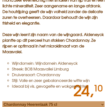
mond zeer evenwichtig met smaken van rijp fruit en een
lichte mineraliteit. Zeer aangename en lange afdronk.
De houtrijping geeft de wijn volheid zonder de delicate
zuren te overheersen. Daardoor behoudt de wijn zijn
frisheid en elegantie.
Deze wijn leent zijn naam van de wijngaard. Aldeneyck
plantte op dit perceel hun stokken Chardonnay. Ze
rijpen er optimaal in het microklimaat van de
Maasvalei.
Wijndomein: Wijndomein Aldeneyck
Streek: BOB Maasvallei Limburg
Druivensoort: Chardonnay
Stijl: Volle en zeer gebalanceerde witte wijn
24,
10
Ideaal bij vis, gevogelte en wokgerechten