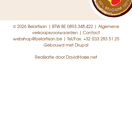
© 2026 Belartisan | BTW BE 0893.348.422 |
Algemene
verkoopsvoorwaarden
|
Contact
webshop@belartisan.be
| Tel/Fax:
+32 (0)3 283 51 25
Gebouwd met
Drupal
Realisatie door
DavidHosse.net