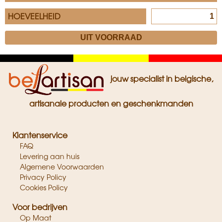
HOEVEELHEID
Zwart
Geel
Rood
jouw specialist in belgische,
artisanale producten en geschenkmanden
Klantenservice
FAQ
Levering aan huis
Algemene Voorwaarden
Privacy Policy
Cookies Policy
Voor bedrijven
Op Maat