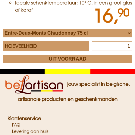
Ideale schenktemperatuur: 10° C, in een groot glas
16,
90
of karaf
HOEVEELHEID
Zwart
Geel
Rood
jouw specialist in belgische,
artisanale producten en geschenkmanden
Klantenservice
FAQ
Levering aan huis