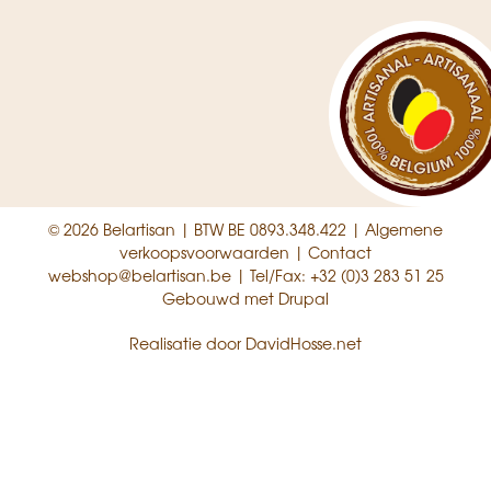
© 2026 Belartisan | BTW BE 0893.348.422 |
Algemene
verkoopsvoorwaarden
|
Contact
webshop@belartisan.be
| Tel/Fax:
+32 (0)3 283 51 25
Gebouwd met
Drupal
Realisatie door
DavidHosse.net