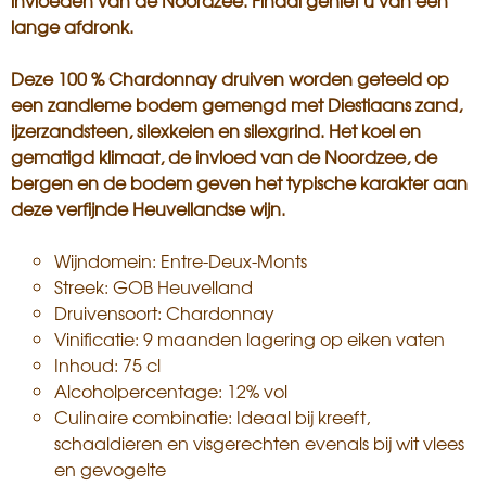
invloeden van de Noordzee. Finaal geniet u van een
lange afdronk.
Deze 100 % Chardonnay druiven worden geteeld op
een zandleme bodem gemengd met Diestiaans zand,
ijzerzandsteen, silexkeien en silexgrind. Het koel en
gematigd klimaat, de invloed van de Noordzee, de
bergen en de bodem geven het typische karakter aan
deze verfijnde Heuvellandse wijn.
Wijndomein: Entre-Deux-Monts
Streek: GOB Heuvelland
Druivensoort: Chardonnay
Vinificatie: 9 maanden lagering op eiken vaten
Inhoud: 75 cl
Alcoholpercentage: 12% vol
Culinaire combinatie: Ideaal bij kreeft,
schaaldieren en visgerechten evenals bij wit vlees
en gevogelte